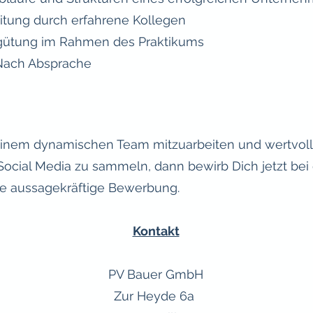
itung durch erfahrene Kollegen
gütung im Rahmen des Praktikums
 Nach Absprache
einem dynamischen Team mitzuarbeiten und wertvoll
Social Media zu sammeln, dann bewirb Dich jetzt be
ne aussagekräftige Bewerbung.
Kontakt
PV Bauer GmbH
Zur Heyde 6a