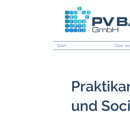
Start
Über un
Praktika
und Soc