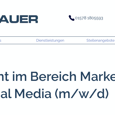
01578 1805593
s
Dienstleistungen
Stellenangebote
nt im Bereich Mark
ial Media (m/w/d)