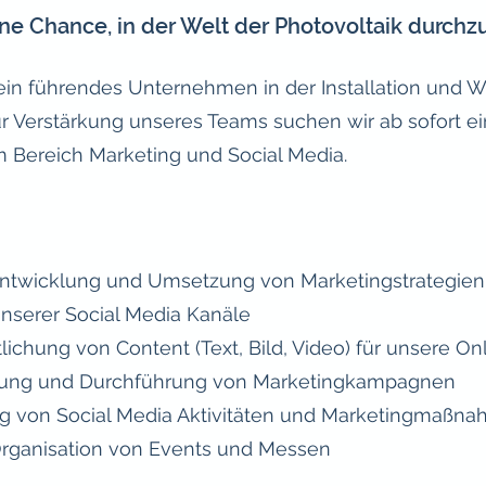
e Chance, in der Welt der Photovoltaik durchz
ein führendes Unternehmen in der Installation und 
r Verstärkung unseres Teams suchen wir ab sofort e
m Bereich Marketing und Social Media.
Entwicklung und Umsetzung von Marketingstrategien
nserer Social Media Kanäle
tlichung von Content (Text, Bild, Video) für unsere O
anung und Durchführung von Marketingkampagnen
g von Social Media Aktivitäten und Marketingmaßn
Organisation von Events und Messen