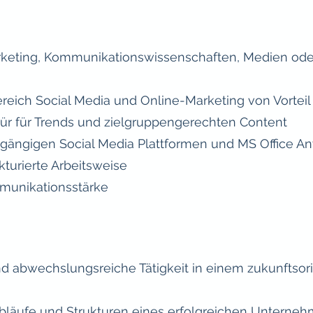
rketing, Kommunikationswissenschaften, Medien od
reich Social Media und Online-Marketing von Vorteil
pür für Trends und zielgruppengerechten Content
 gängigen Social Media Plattformen und MS Office
kturierte Arbeitsweise
munikationsstärke
und abwechslungsreiche Tätigkeit in einem zukunftsori
sabläufe und Strukturen eines erfolgreichen Unterne