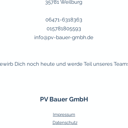
35781 Weilburg
06471-6318363
015781805593
info@pv-bauer-gmbh.de
ewirb Dich noch heute und werde Teil unseres Team
PV Bauer GmbH
Impressum
Datenschutz