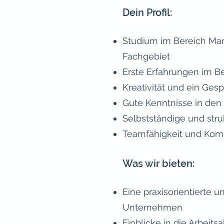
Dein Profil:
Studium im Bereich Ma
Fachgebiet
Erste Erfahrungen im Be
Kreativität und ein Ges
Gute Kenntnisse in den
Selbstständige und stru
Teamfähigkeit und Kom
Was wir bieten:
Eine praxisorientierte 
Unternehmen
Einblicke in die Arbeit