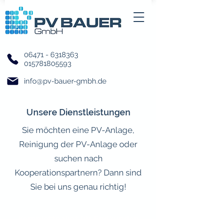
06471 - 6318363
015781805593
info@pv-bauer-gmbh.de
Unsere Dienstleistungen
Sie möchten eine PV-Anlage,
Reinigung der PV-Anlage oder
suchen nach
Kooperationspartnern? Dann sind
Sie bei uns genau richtig!
Komplettpaket für Endkunden